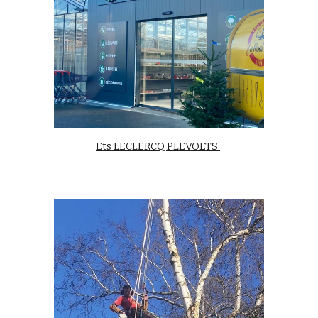
Ets LECLERCQ PLEVOETS 