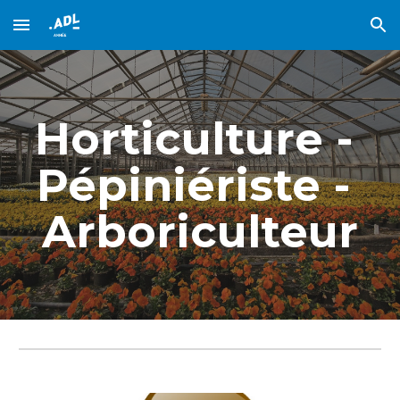
Skip to main content
Skip to navigation
Horticulture - 
Pépiniériste - 
Arboriculteur