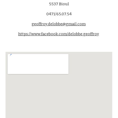
5537
Bioul
0471/65.07.54
geoffroy.delobbe@gmail.co
m
https://www.facebook.com/delobbe.geoffroy