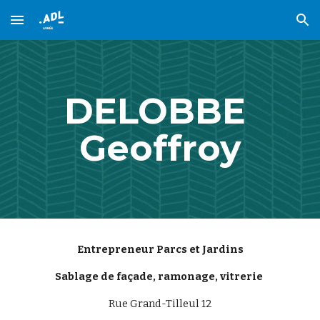
Skip to main content
Skip to navigation
DELOBBE 
Geoffroy
Entrepreneur Parcs et Jardins
Sablage de façade, ramonage, vitrerie 
Rue Grand-Tilleul 12