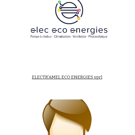
ELECTR'AMEL ECO ENERGIES sprl