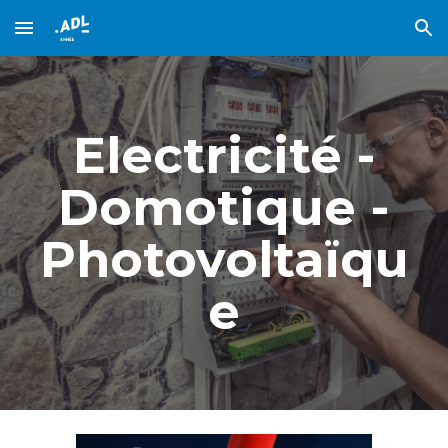
Skip to main content
Skip to navigation
Electricité -
Domotique -
Photovoltaïqu
e