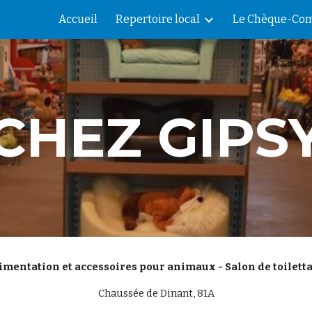
Accueil
Repertoire local
Le Chèque-Com
ip to main content
Skip to navigat
CHEZ GIPS
imentation et accessoires pour animaux - Salon de toilett
Chaussée de Dinant, 81A