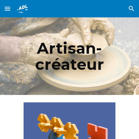
Skip to main content
Skip to navigation
Artisan-
créateur