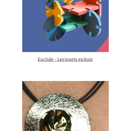
Euclide - Les jouets en bois