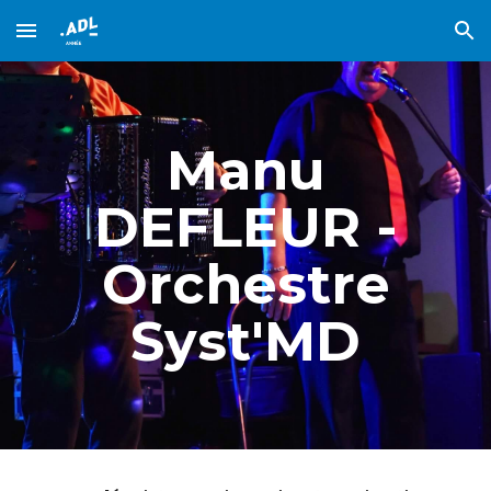
Skip to main content
Skip to navigation
Manu
DEFLEUR -
Orchestre
Syst'MD