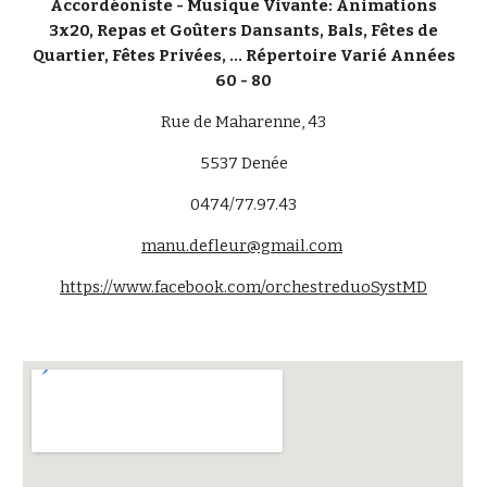
Accordéoniste - Musique Vivante: Animations
3x20, Repas et Goûters Dansants, Bals, Fêtes de
Quartier, Fêtes Privées, ... Répertoire Varié Années
60 - 80
Rue de Maharenne, 43
5537
Denée
0474/77.97.43
manu.defleur@gmail.com
https://www.facebook.com/orchestreduoSystMD