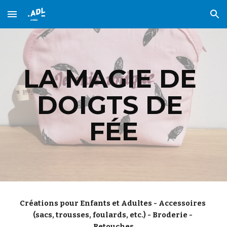
Skip to main content
Skip to navigation
LA MAGIE DE 
DOIGTS DE 
FÉE
Créations pour Enfants et Adultes - Accessoires 
(sacs, trousses, foulards, etc.) - Broderie - 
Retouches