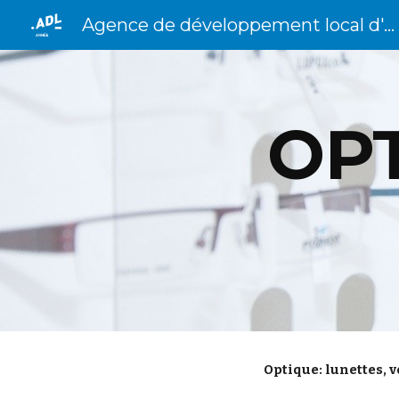
Agence de développement local d'Anhée
Sk
OPT
Optique: lunettes, v