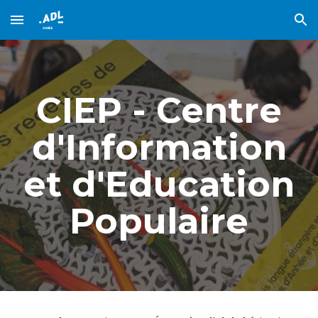
Skip to main content
Skip to navigation
CIEP - Centre
d'Information
et d'Education
Populaire