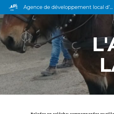
Agence de développement local d'Anhée
Sk
L
L