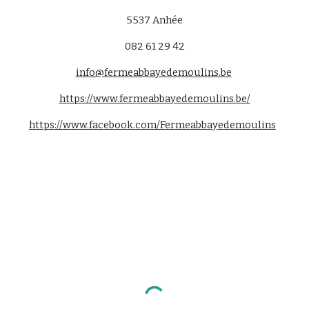
5537 Anhée
0
82 61 29 42
info@fermeabbayedemoulins.be
https://www.fermeabbayedemoulins.be/
https://www.facebook.com/Fermeabbayedemoulins