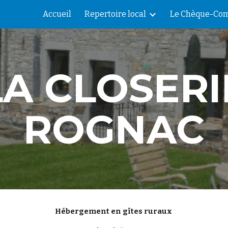
Accueil
Repertoire local
Le Chèque-Com
ip to main content
Skip to navigat
LA CLOSERI
ROGNAC
Hébergement en gîtes ruraux