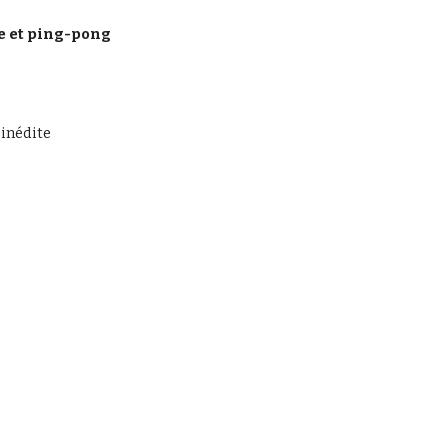
ue et ping-pong
 inédite