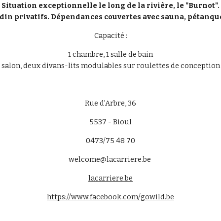
Situation exceptionnelle le long de la rivière, le "Burnot".
rdin privatifs. Dépendances couvertes avec sauna, pétanq
Capacité :
1 chambre, 1 salle de bain
 salon, deux divans-lits modulables sur roulettes de conception
Rue d’Arbre, 36
5537 - Bioul
0473/75 48 70
welcome@lacarriere.be
lacarriere.be
https://www.facebook.com/gowild.be