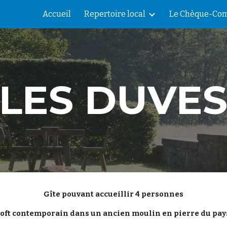
Accueil
Repertoire local
Le Chèque-Com
ip to main content
Skip to navigat
LES DUVE
Gîte pouvant accueillir 4 personnes
oft contemporain dans un ancien moulin en pierre du pay