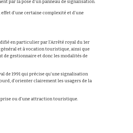
nt par la pose d’un panneau de signalisation.
n effet d’une certaine complexité et d’une
difié en particulier par l’Arrêté royal du 1er
t général et à vocation touristique, ainsi que
ent de gestionnaire et donc les modalités de
yal de 1991 qui précise qu’une signalisation
lourd, d’orienter clairement les usagers de la
reprise ou d’une attraction touristique.