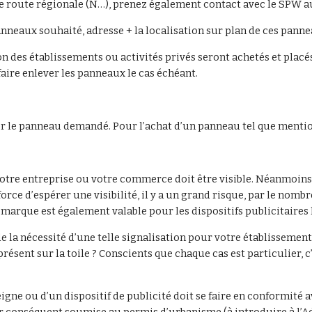
e route régionale (N…), prenez également contact avec le SPW au
nneaux souhaité, adresse + la localisation sur plan de ces panne
 des établissements ou activités privés seront achetés et placés 
faire enlever les panneaux le cas échéant.
r le panneau demandé. Pour l’achat d’un panneau tel que mention
tre entreprise ou votre commerce doit être visible. Néanmoins, n
 force d’espérer une visibilité, il y a un grand risque, par le no
emarque est également valable pour les dispositifs publicitaires l
 de la nécessité d’une telle signalisation pour votre établissemen
 présent sur la toile ? Conscients que chaque cas est particulier, 
igne ou d’un dispositif de publicité doit se faire en conformité