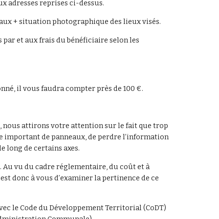
x adresses reprises ci-dessus.
aux + situation photographique des lieux visés.
par et aux frais du bénéficiaire selon les
né, il vous faudra compter près de 100 €.
ous attirons votre attention sur le fait que trop
mbre important de panneaux, de perdre l’information
e long de certains axes.
t. Au vu du cadre réglementaire, du coût et à
c’est donc à vous d’examiner la pertinence de ce
 avec le Code du Développement Territorial (CoDT)