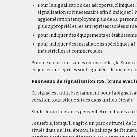
Pour la signalisation des aéroports, cliniques,
signalisation soit nécessaire afin d’indiquer l’
agglomération (employant plus de 20 personnes,
plus approprié) et les entreprises isolées situ
pour indiquer des équipements et établissemen
pour indiquer des installations spécifiques à l’
industrielles et commerciales.
Pour ce qui est des zones industrielles, le Servic
ci que les entreprises sont signalées de manière i
Panneaux de signalisation F35 : bruns avec l
Ce signal est utilisé notamment pour la signalisa
vocation touristique situés dans un lieu étendu.
Seuls deux itinéraires peuvent être indiqués au d
Toutefois, lorsqu’il s’agit d’un parc culturel, d
situés dans un lieu étendu, le balisage de l’itiné