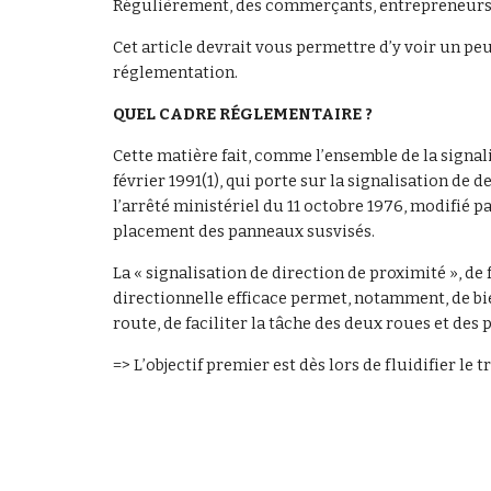
Régulièrement, des commerçants, entrepreneurs, r
Cet article devrait vous permettre d’y voir un peu
réglementation.
QUEL CADRE RÉGLEMENTAIRE ?
Cette matière fait, comme l’ensemble de la signalisa
février 1991(1), qui porte sur la signalisation de d
l’arrêté ministériel du 11 octobre 1976, modifié pa
placement des panneaux susvisés.
La « signalisation de direction de proximité », de
directionnelle efficace permet, notamment, de bien
route, de faciliter la tâche des deux roues et des 
=> L’objectif premier est dès lors de fluidifier le