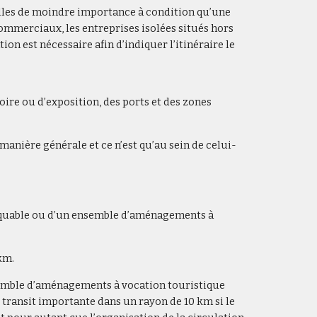
rielles de moindre importance à condition qu’une
s commerciaux, les entreprises isolées situés hors
n est nécessaire afin d’indiquer l’itinéraire le
foire ou d’exposition, des ports et des zones
manière générale et ce n’est qu’au sein de celui-
marquable ou d’un ensemble d’aménagements à
km.
ensemble d’aménagements à vocation touristique
e transit importante dans un rayon de 10 km si le