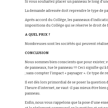
Si vous souhaitez placer un panneau le long d’un
La demande adressée doit reprendre le type de pa
Après accord du Collège, les panneaux d’indication
impositions du Collège qui se réserve le droit de 
A QUEL PRIX ?
Nombreuses sont les sociétés qui peuvent réalise
CONCLUSION
Nous sommes bien conscients que pour exister, vo
de panneaux, tue le panneau !!! Ceci signifie qu’à
; sans compter l’impact « paysager ». Ce type de r
Il est dès lors primordial de se poser la question
l’heure d’internet, ne vaut-il pas mieux être bien
panneau.
Enfin, nous vous rappelons que la pose d’une ense