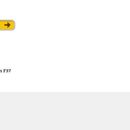
n F37