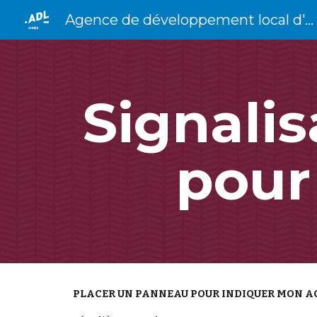
Agence de développement local d'Anhée
Sk
Signalis
pour
PLACER UN PANNEAU POUR INDIQUER MON AC