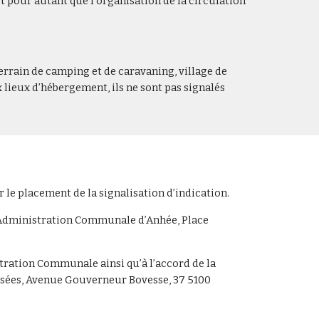
t pour autant que l’organisation de la circulation
errain de camping et de caravaning, village de
x lieux d’hébergement, ils ne sont pas signalés
r le placement de la signalisation d’indication.
l’Administration Communale d’Anhée, Place
stration Communale ainsi qu’à l’accord de la
ssées, Avenue Gouverneur Bovesse, 37 5100