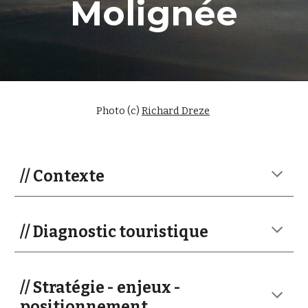
Molignée
Photo (c)
Richard Dreze
// Contexte
// Diagnostic touristique
// Stratégie - enjeux -
positionnement