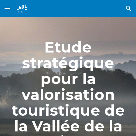
Skip to main content
Skip to navigation
Etude
stratégique
pour la
valorisation
touristique de
la Vallée de la