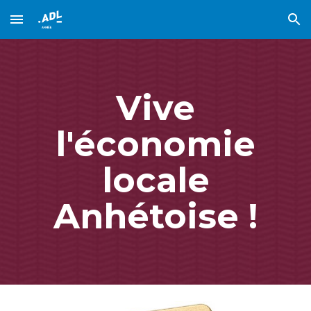
Skip to main content
Skip to navigation
Vive
l'économie
locale
Anhétoise !