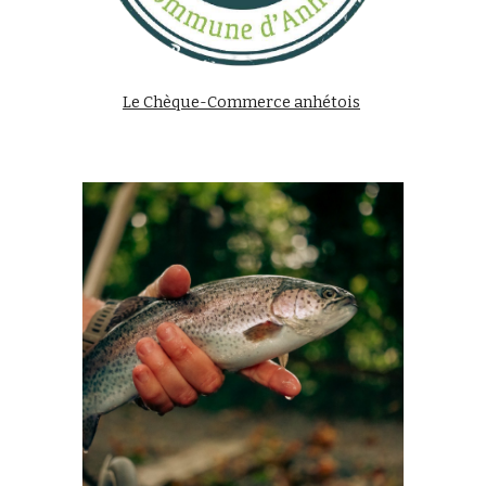
Le Chèque-Commerce anhétois